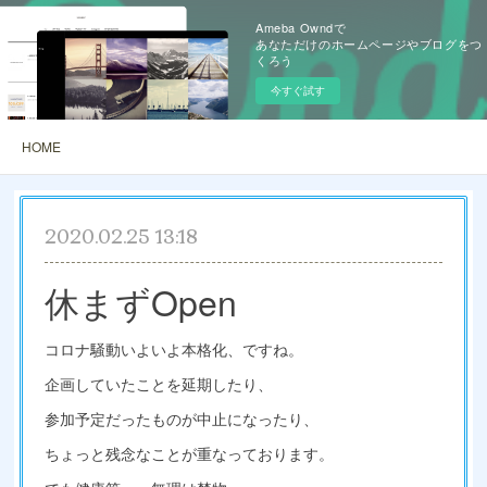
Ameba Owndで
あなただけのホームページやブログをつ
くろう
今すぐ試す
HOME
2020.02.25 13:18
休まずOpen
コロナ騒動いよいよ本格化、ですね。
企画していたことを延期したり、
参加予定だったものが中止になったり、
ちょっと残念なことが重なっております。