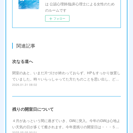
は 公認心理師/臨床心理士による女性のため
のルームです
フォロー
関連記事
次なる道へ
閉室のあと、いまだ片づけが終わっておらず、HPもすっかり放置し
ていました。時々いらっしゃってた方たちのことを思い出し、ど…
2026.01.31 08:02
残りの開室日について
４月があっという間に過ぎていき、GWに突入。今年のGWは心地よ
い天気の日が多くて癒されます。今年度残りの開室日は・・・５…
2025.05.05 00:01