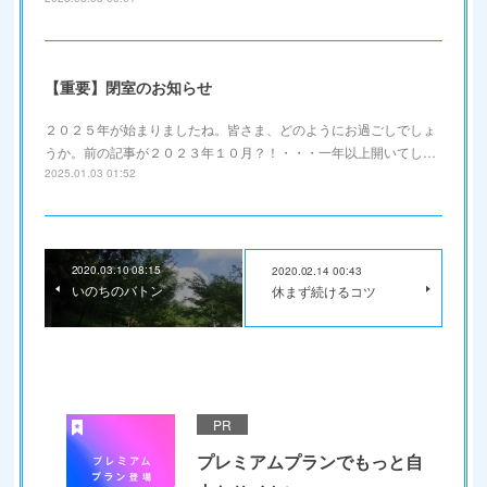
【重要】閉室のお知らせ
２０２５年が始まりましたね。皆さま、どのようにお過ごしでしょ
うか。前の記事が２０２３年１０月？！・・・一年以上開いてし…
2025.01.03 01:52
2020.03.10 08:15
2020.02.14 00:43
いのちのバトン
休まず続けるコツ
PR
プレミアムプランでもっと自